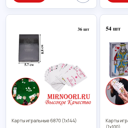
Карты игральные 6870 (1х144)
Карты игр
(1х100)