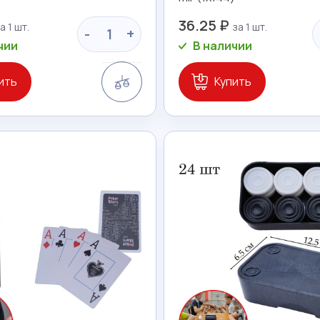
36.25 ₽
-
+
чии
В наличии
Сравнение
ить
Купить