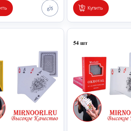
Сравнение
ить
Купить