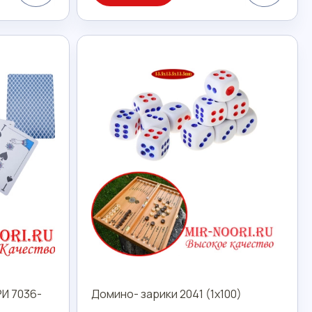
И 7036-
Домино- зарики 2041 (1х100)