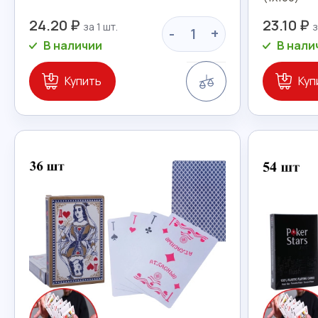
24.20 ₽
23.10 ₽
-
+
В наличии
В нали
Сравнение
Купить
Куп