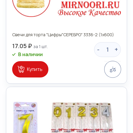
Свечи для торта "Цифры"СЕРЕБРО" 3336-2 (1х600)
17.05 ₽
-
+
В наличии
Сравн
Купить