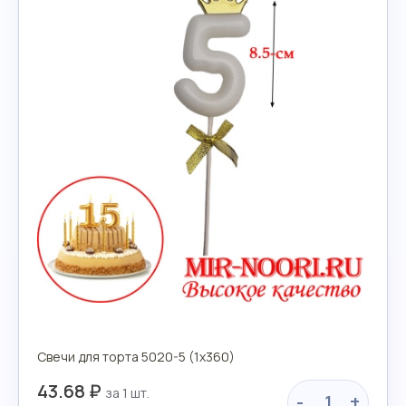
Свечи для торта 5020-5 (1х360)
43.68 ₽
-
+