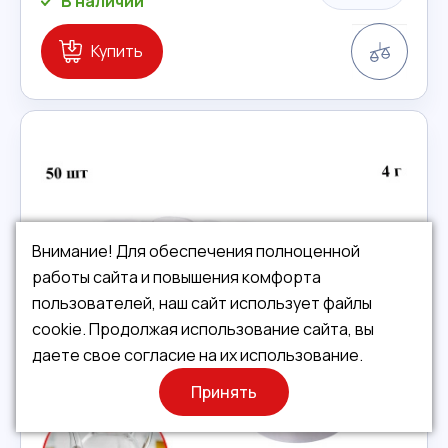
В наличии
Сравн
Купить
Внимание! Для обеспечения полноценной
работы сайта и повышения комфорта
пользователей, наш сайт использует файлы
cookie. Продолжая использование сайта, вы
даете свое согласие на их использование.
Принять