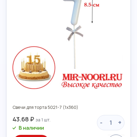
Свечи для торта 5021-7 (1х360)
43.68 ₽
-
+
В наличии