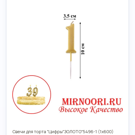
Свечи для торта "Цифры"ЗОЛОТО"5496-1 (1х600)