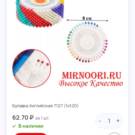
Булавка Английская 7127 (1х120)
62.70 ₽
-
+
В наличии