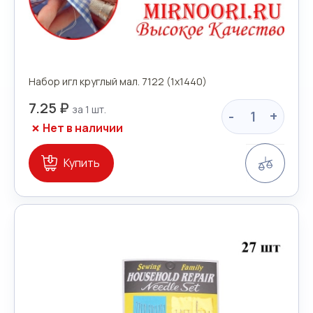
Набор игл круглый мал. 7122 (1х1440)
7.25 ₽
-
+
Нет в наличии
Сравн
Купить