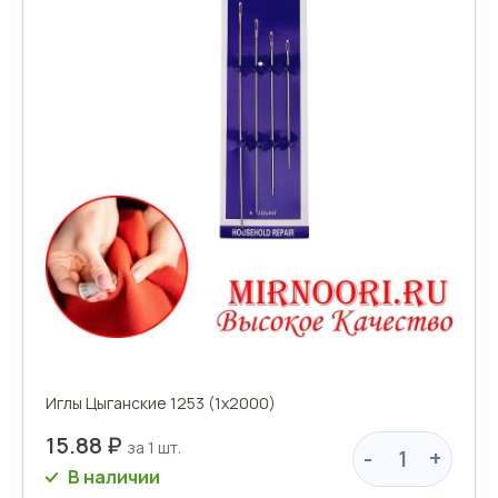
Иглы Цыганские 1253 (1х2000)
15.88 ₽
-
+
В наличии