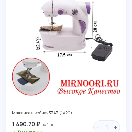
Машинка швейная3343 (1Х20)
1 490.70 ₽
-
+