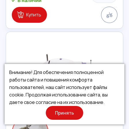
В наличии
Сравн
Купить
Внимание! Для обеспечения полноценной
работы сайта и повышения комфорта
пользователей, наш сайт использует файлы
cookie. Продолжая использование сайта, вы
даете свое согласие на их использование.
Принять