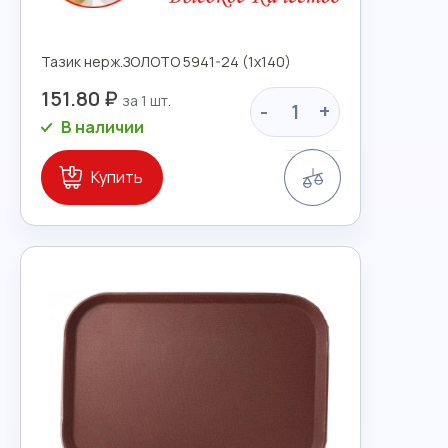
Тазик нерж.ЗОЛОТО 5941-24 (1х140)
151.80 ₽
-
+
В наличии
Сравнение
Купить