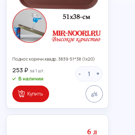
Поднос коричн.квадр. 3839-51*38 (1х20)
253 ₽
-
+
В наличии
Сравнение
Купить