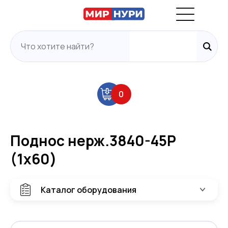
0
Поднос нерж.3840-45P
(1х60)