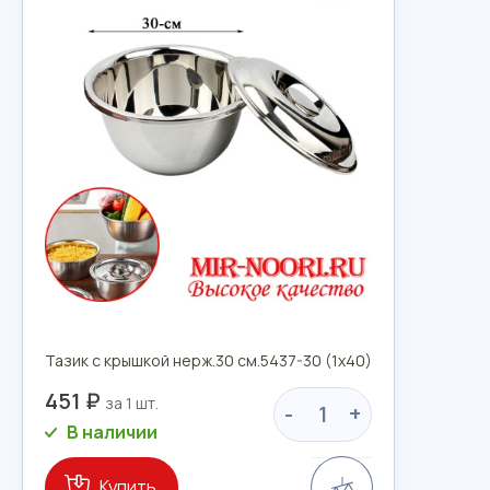
Тазик с крышкой нерж.30 см.5437-30 (1х40)
451 ₽
-
+
В наличии
Сравнение
Купить