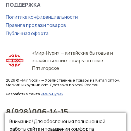
ПОДДЕРЖКА
Политика конфиденциальности
Правила продажи товаров
Публичная оферта
«Мир-Нури» — китайские бытовые и
хозяйственные товары оптом в
Пятигорске
2026 © «Mir Noori» — Хозяйственные товары из Китая оптом.
Мелкий и крупный опт. Доставка по всей России.
Разработка сайта
«Мир-Нури»
8(928)006-14-15
8(928)006-14-16
Внимание! Для обеспечения полноценной
работы сайта и повышения комфорта