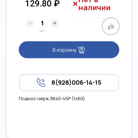
129.80 ₽
наличии
Сравнени
шт
В корзину
8(928)006-14-15
Поднос нерж.3840-45P (1х60)