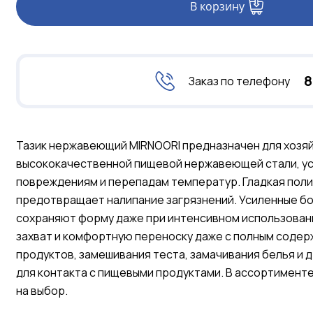
В корзину
8
Заказ по телефону
Тазик нержавеющий MIRNOORI предназначен для хозяйс
высококачественной пищевой нержавеющей стали, ус
повреждениям и перепадам температур. Гладкая поли
предотвращает налипание загрязнений. Усиленные б
сохраняют форму даже при интенсивном использован
захват и комфортную переноску даже с полным содерж
продуктов, замешивания теста, замачивания белья и 
для контакта с пищевыми продуктами. В ассортимент
на выбор.