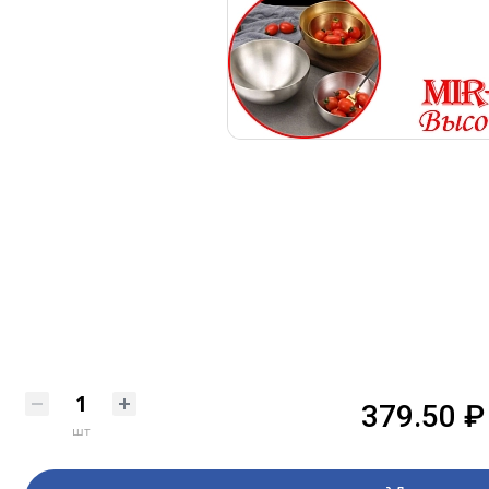
379.50 ₽
шт