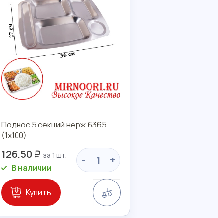
Поднос 5 секций нерж.6365
(1х100)
126.50 ₽
-
+
В наличии
Сравнение
Купить