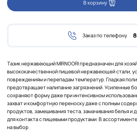
В корзину
8
Заказ по телефону
Тазик нержавеющий MIRNOORI предназначен для хозяйс
высококачественной пищевой нержавеющей стали, ус
повреждениям и перепадам температур. Гладкая поли
предотвращает налипание загрязнений. Усиленные б
сохраняют форму даже при интенсивном использован
захват и комфортную переноску даже с полным содерж
продуктов, замешивания теста, замачивания белья и 
для контакта с пищевыми продуктами. В ассортимент
на выбор.